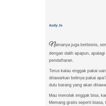
Audy Jo
N
amanya juga berbisnis, se
dengan dalih apapun, apalag
pendaftaran.
Terus kalau enggak pakai ua
ditawarkan belinya pakai apa
dulu barang yang akan ditaw
Mau menolak enggak bisa, kar
Memang gratis seperti biasa,