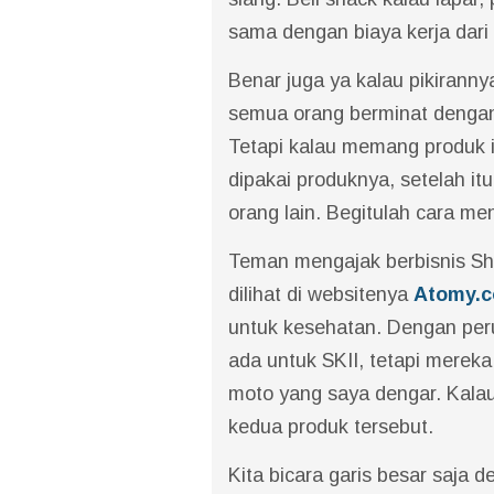
sama dengan biaya kerja dari
Benar juga ya kalau pikirann
semua orang berminat dengan
Tetapi kalau memang produk i
dipakai produknya, setelah itu
orang lain. Begitulah cara me
Teman mengajak berbisnis Sh
dilihat di websitenya
Atomy.c
untuk kesehatan. Dengan per
ada untuk SKII, tetapi merek
moto yang saya dengar. Kalau
kedua produk tersebut.
Kita bicara garis besar saja d