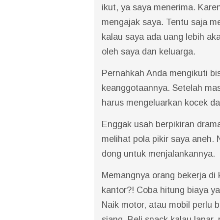
ikut, ya saya menerima. Kar
mengajak saya. Tentu saja men
kalau saya ada uang lebih ak
oleh saya dan keluarga.
Pernahkah Anda mengikuti bis
keanggotaannya. Setelah mas
harus mengeluarkan kocek dar
Enggak usah berpikiran drama
melihat pola pikir saya aneh
dong untuk menjalankannya.
Memangnya orang bekerja di k
kantor?! Coba hitung biaya ya
Naik motor, atau mobil perlu b
siang. Beli snack kalau lapar,