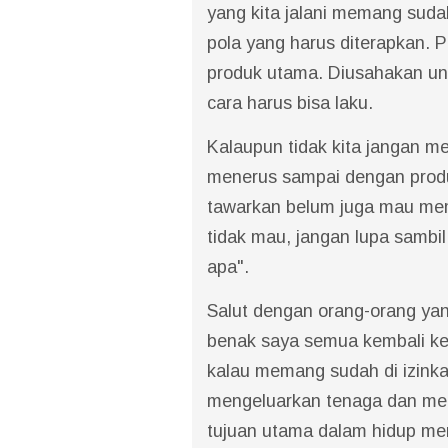
yang kita jalani memang sud
pola yang harus diterapkan. P
produk utama. Diusahakan un
cara harus bisa laku.
Kalaupun tidak kita jangan m
menerus sampai dengan produ
tawarkan belum juga mau memb
tidak mau, jangan lupa sambil
apa".
Salut dengan orang-orang yan
benak saya semua kembali kep
kalau memang sudah di izinka
mengeluarkan tenaga dan mena
tujuan utama dalam hidup meng