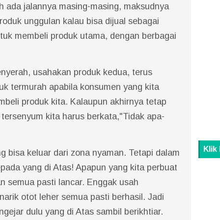
ah ada jalannya masing-masing, maksudnya
roduk unggulan kalau bisa dijual sebagai
tuk membeli produk utama, dengan berbagai
enyerah, usahakan produk kedua, terus
k termurah apabila konsumen yang kita
eli produk kita. Kalaupun akhirnya tetap
 tersenyum kita harus berkata,"Tidak apa-
Klik
g bisa keluar dari zona nyaman. Tetapi dalam
ada yang di Atas! Apapun yang kita perbuat
n semua pasti lancar. Enggak usah
rik otot leher semua pasti berhasil. Jadi
ejar dulu yang di Atas sambil berikhtiar.