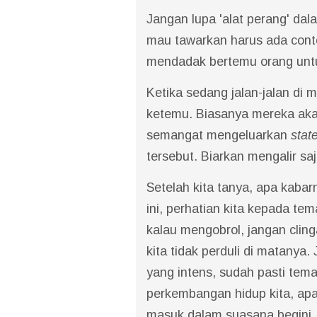
Jangan lupa 'alat perang' dala
mau tawarkan harus ada conto
mendadak bertemu orang untuk
Ketika sedang jalan-jalan di
ketemu. Biasanya mereka akan 
semangat mengeluarkan
stat
tersebut. Biarkan mengalir sa
Setelah kita tanya, apa kabar
ini, perhatian kita kepada te
kalau mengobrol, jangan cling
kita tidak perduli di matany
yang intens, sudah pasti tema
perkembangan hidup kita, apa 
masuk dalam suasana begini, 