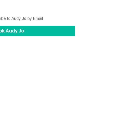
ibe to Audy Jo by Email
ok Audy Jo