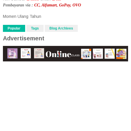
Pembayaran via :
CC, Alfamart, GoPay, OVO
Momen Ulang Tahun
Popular
Tags
Blog Archives
Advertisement