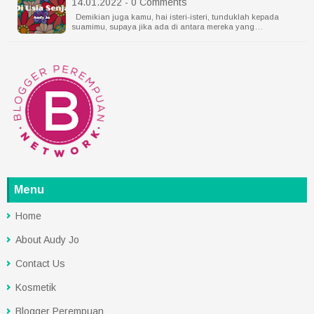
14.01.2022 - 0 Comments
Demikian juga kamu, hai isteri-isteri, tunduklah kepada
suamimu, supaya jika ada di antara mereka yang…
Menu
Home
About Audy Jo
Contact Us
Kosmetik
Blogger Perempuan