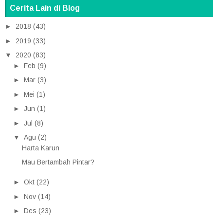
Cerita Lain di Blog
►
2018
(43)
►
2019
(33)
▼
2020
(83)
►
Feb
(9)
►
Mar
(3)
►
Mei
(1)
►
Jun
(1)
►
Jul
(8)
▼
Agu
(2)
Harta Karun
Mau Bertambah Pintar?
►
Okt
(22)
►
Nov
(14)
►
Des
(23)