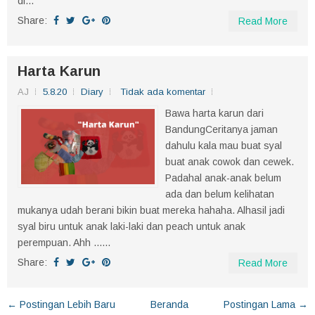
di...
Share:
Read More
Harta Karun
AJ
5.8.20
Diary
Tidak ada komentar
Bawa harta karun dari
BandungCeritanya jaman
dahulu kala mau buat syal
buat anak cowok dan cewek.
Padahal anak-anak belum
ada dan belum kelihatan
mukanya udah berani bikin buat mereka hahaha. Alhasil jadi
syal biru untuk anak laki-laki dan peach untuk anak
perempuan. Ahh ......
Share:
Read More
← Postingan Lebih Baru
Beranda
Postingan Lama →