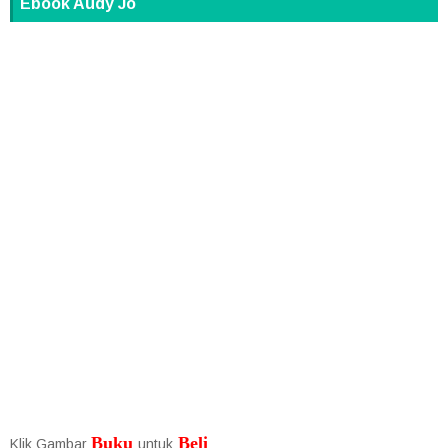
Ebook Audy Jo
Buku
Beli
Klik Gambar
untuk