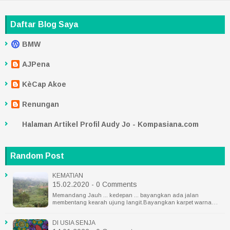
Daftar Blog Saya
BMW
AJPena
KèCap Akoe
Renungan
Halaman Artikel Profil Audy Jo - Kompasiana.com
Random Post
KEMATIAN
15.02.2020 - 0 Comments
Memandang Jauh ... kedepan ... bayangkan ada jalan
membentang kearah ujung langit.Bayangkan karpet warna…
DI USIA SENJA