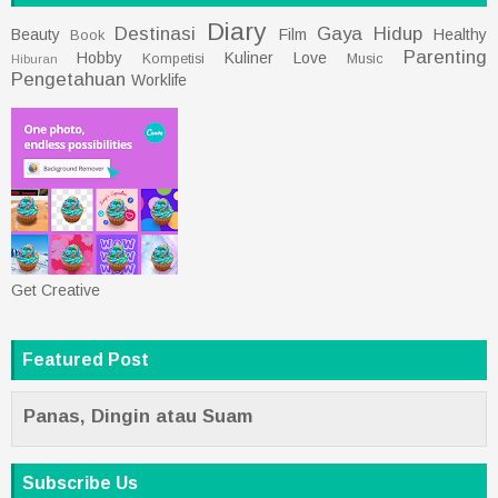
Diary
Destinasi
Gaya Hidup
Beauty
Film
Healthy
Book
Parenting
Hobby
Kuliner
Love
Kompetisi
Music
Hiburan
Pengetahuan
Worklife
Get Creative
Featured Post
Panas, Dingin atau Suam
Subscribe Us