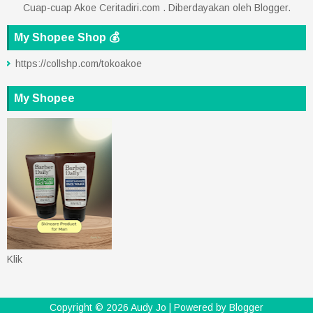
Cuap-cuap Akoe Ceritadiri.com . Diberdayakan oleh
Blogger
.
My Shopee Shop 💰
https://collshp.com/tokoakoe
My Shopee
Klik
Copyright ©
2026
Audy Jo
| Powered by
Blogger