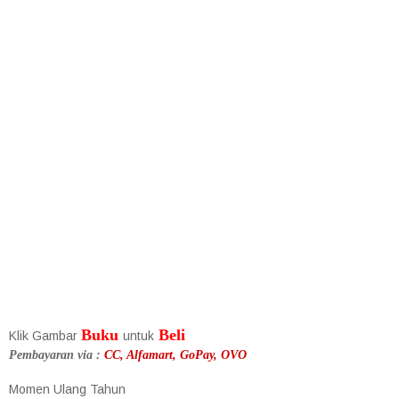
Buku
Beli
Klik Gambar
untuk
Pembayaran via :
CC, Alfamart, GoPay, OVO
Momen Ulang Tahun