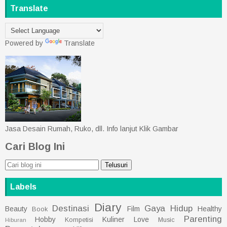
Translate
Powered by
Translate
Jasa Desain Rumah, Ruko, dll. Info lanjut Klik Gambar
Cari Blog Ini
Labels
Diary
Destinasi
Gaya Hidup
Beauty
Film
Healthy
Book
Parenting
Hobby
Kuliner
Love
Kompetisi
Music
Hiburan