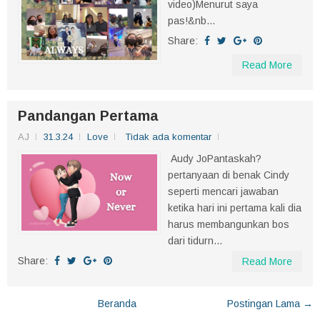
video)Menurut saya
pas!&nb...
Share:
Read More
Pandangan Pertama
AJ
31.3.24
Love
Tidak ada komentar
Audy JoPantaskah?
pertanyaan di benak Cindy
seperti mencari jawaban
ketika hari ini pertama kali dia
harus membangunkan bos
dari tidurn...
Share:
Read More
Beranda
Postingan Lama →