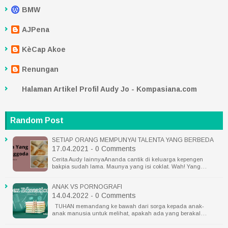
BMW
AJPena
KèCap Akoe
Renungan
Halaman Artikel Profil Audy Jo - Kompasiana.com
Random Post
SETIAP ORANG MEMPUNYAI TALENTA YANG BERBEDA
17.04.2021 - 0 Comments
Cerita Audy lainnyaAnanda cantik di keluarga kepengen
bakpia sudah lama. Maunya yang isi coklat. Wah! Yang…
ANAK VS PORNOGRAFI
14.04.2022 - 0 Comments
TUHAN memandang ke bawah dari sorga kepada anak-
anak manusia untuk melihat, apakah ada yang berakal…