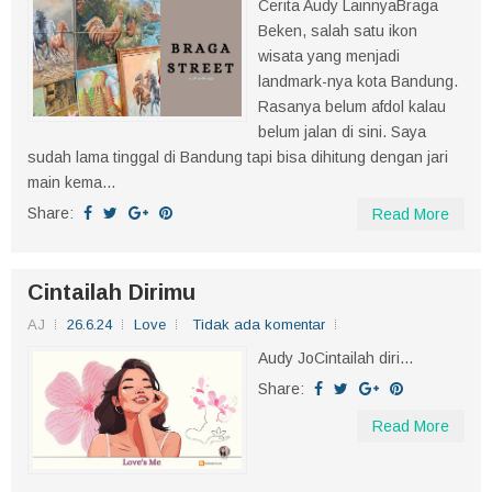
Cerita Audy LainnyaBraga
Beken, salah satu ikon
wisata yang menjadi
landmark-nya kota Bandung.
Rasanya belum afdol kalau
belum jalan di sini. Saya
sudah lama tinggal di Bandung tapi bisa dihitung dengan jari
main kema...
Share:
Read More
Cintailah Dirimu
AJ
26.6.24
Love
Tidak ada komentar
Audy JoCintailah diri...
Share:
Read More