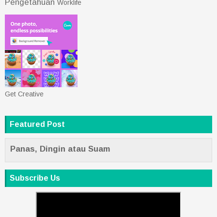
Pengetahuan
Worklife
Get Creative
Featured Post
Panas, Dingin atau Suam
Subscribe Us