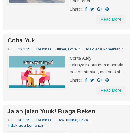
Habis ener...
Share:
Read More
Coba Yuk
AJ
23.2.25
Destinasi
,
Kuliner
,
Love
Tidak ada komentar
Cerita Audy
Lainnya Kebutuhan manusia
salah satunya , makan.&nb...
Share:
Read More
Jalan-jalan Yuuk! Braga Beken
AJ
30.1.25
Destinasi
,
Diary
,
Kuliner
,
Love
Tidak ada komentar