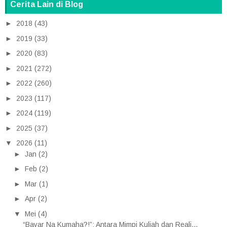
Cerita Lain di Blog
►
2018
(43)
►
2019
(33)
►
2020
(83)
►
2021
(272)
►
2022
(260)
►
2023
(117)
►
2024
(119)
►
2025
(37)
▼
2026
(11)
►
Jan
(2)
►
Feb
(2)
►
Mar
(1)
►
Apr
(2)
▼
Mei
(4)
“Bayar Na Kumaha?!”: Antara Mimpi Kuliah dan Reali...