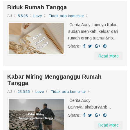
Biduk Rumah Tangga
AJ
5.6.25
Love
Tidak ada komentar
Cerita Audy Lainnya Kalau
sudah menikah, keluar dari
rumah orang tuamu!&nb...
Share:
Read More
Kabar Miring Mengganggu Rumah
Tangga
AJ
23.5.25
Love
Tidak ada komentar
Cerita Audy
LainnyaTakabur?&nb...
Share:
Read More