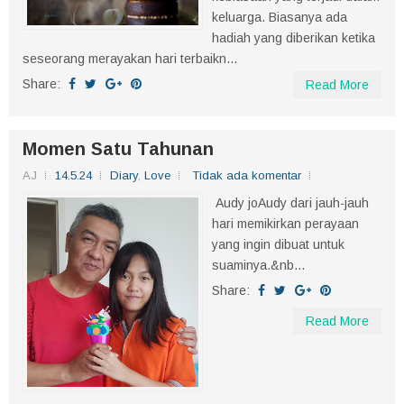
keluarga. Biasanya ada
hadiah yang diberikan ketika
seseorang merayakan hari terbaikn...
Share:
Read More
Momen Satu Tahunan
AJ
14.5.24
Diary
,
Love
Tidak ada komentar
Audy joAudy dari jauh-jauh
hari memikirkan perayaan
yang ingin dibuat untuk
suaminya.&nb...
Share:
Read More