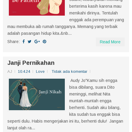
berterima kasih karena mau
menikahi dirinya. Tentulah
enggak ada perempuan yang
mau membuka aib rumah tangganya. Memang yang terbaik
adalah pasangan hidup kita.&nb...
Share:
Read More
Janji Pernikahan
AJ
10.4.24
Love
Tidak ada komentar
Audy Jo"Kamu sih engga
bisa dibilang, suara Dito
meninggi, melihat Nita
muntah-muntah engga
berhenti. Sudah aku bilang,
kita sudah tua enggak bisa
seperti dulu. Habis mengerjakan ini itu, berhenti dulu! Jangan
lanjut olah ra...