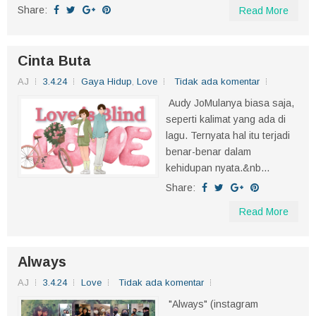
Share:
Read More
Cinta Buta
AJ
3.4.24
Gaya Hidup
,
Love
Tidak ada komentar
Audy JoMulanya biasa saja,
seperti kalimat yang ada di
lagu. Ternyata hal itu terjadi
benar-benar dalam
kehidupan nyata.&nb...
Share:
Read More
Always
AJ
3.4.24
Love
Tidak ada komentar
"Always" (instagram