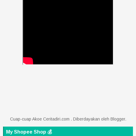
Cuap-cuap Akoe Ceritadiri.com . Diberdayakan oleh
Blogger
.
My Shopee Shop 💰