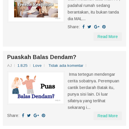
padahal rumah sedang
berantakan, itu bukan tanda
dia MAL...
Share:
Read More
Puaskah Balas Dendam?
AJ
1.8.25
Love
Tidak ada komentar
Irma tertegun mendengar
cerita sobatnya. Perempuan
cantik berdarah Batak itu,
punya sisi lain. Di luar
sifatnya yang terlihat
sekarang i...
Share:
Read More