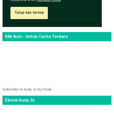
Klik Ikuti - Untuk Cerita Terbaru
Subscribe to Audy Jo by Email
Ebook Audy Jo