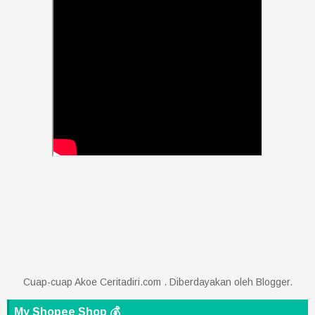
Cuap-cuap Akoe Ceritadiri.com . Diberdayakan oleh
Blogger
.
My Shopee Shop 💰