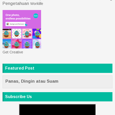
Pengetahuan
Worklife
Get Creative
Featured Post
Panas, Dingin atau Suam
Subscribe Us