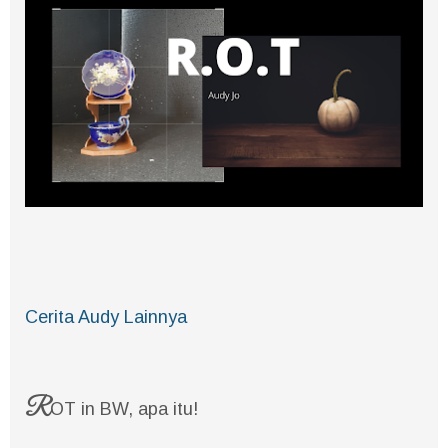
Cerita Audy Lainnya
R
OT in BW, apa itu!