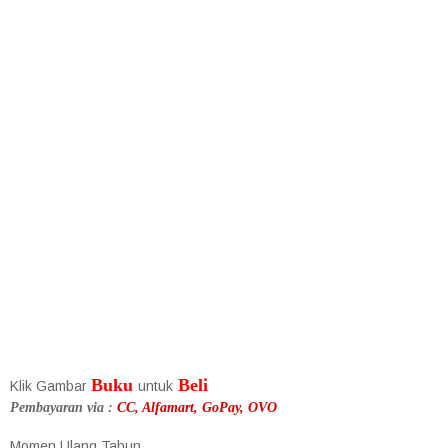
Buku
Beli
Klik Gambar
untuk
Pembayaran via :
CC, Alfamart, GoPay, OVO
Momen Ulang Tahun