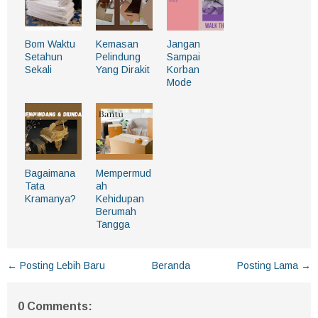
Bom Waktu
Kemasan
Jangan
Setahun
Pelindung
Sampai
Sekali
Yang Dirakit
Korban
Mode
Bagaimana
Mempermud
Tata
ah
Kramanya?
Kehidupan
Berumah
Tangga
← Posting Lebih Baru
Beranda
Posting Lama →
0 Comments: