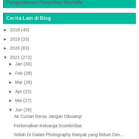
Pengetahuan
Parenting
Worklife
Cerita Lain di Blog
►
2018
(43)
►
2019
(33)
►
2020
(83)
▼
2021
(272)
►
Jan
(30)
►
Feb
(28)
►
Mar
(28)
►
Apr
(22)
►
Mei
(27)
▼
Jun
(26)
Air Cucian Beras Jangan Dibuang!
Perkenalkan Keluarga Scombridae
Istilah Di Dalam Photography Banyak yang Belum Dim...