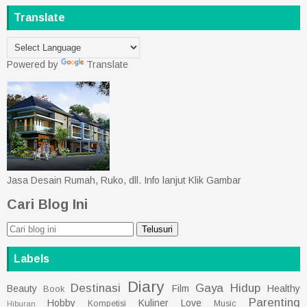
Translate
Powered by
Translate
Jasa Desain Rumah, Ruko, dll. Info lanjut Klik Gambar
Cari Blog Ini
Labels
Diary
Destinasi
Gaya Hidup
Beauty
Film
Healthy
Book
Parenting
Hobby
Kuliner
Love
Kompetisi
Music
Hiburan