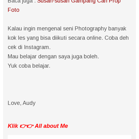
Baca juga :
Susah-susah Gampang Cari Prop
Foto
Kalau ingin mengenal seni Photography banyak
kok les yang bisa diikuti secara online. Coba deh
cek di Instagram.
Mau belajar dengan saya juga boleh.
Yuk coba belajar.
Love, Audy
Klik 👉👉
All about Me