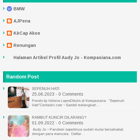
BMW
AJPena
KèCap Akoe
Renungan
Halaman Artikel Profil Audy Jo - Kompasiana.com
Random Post
SEPENUH HATI
25.06.2023 - 0 Comments
Pexels by Helena LopesDitulis di Kompasiana "Sepenuh
Hati"Ceritadiri.com ~ Sambil melangkah…
RAMBUT KUNCIR DILARANG?
01.09.2022 - 0 Comments
Audy Jo ~ Pandemi sepertinya sudah mulai bersahabat
dengan para manusia. Daftar…