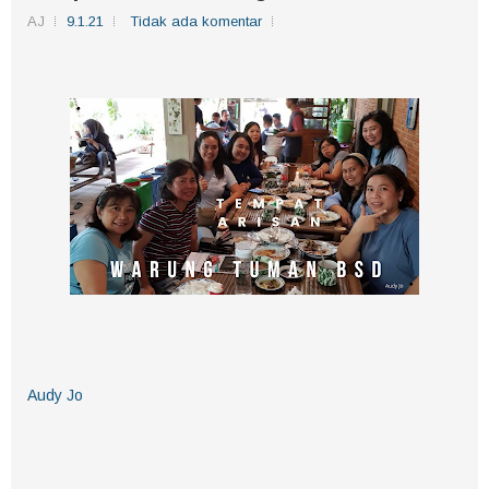
AJ
9.1.21
Tidak ada komentar
Audy Jo