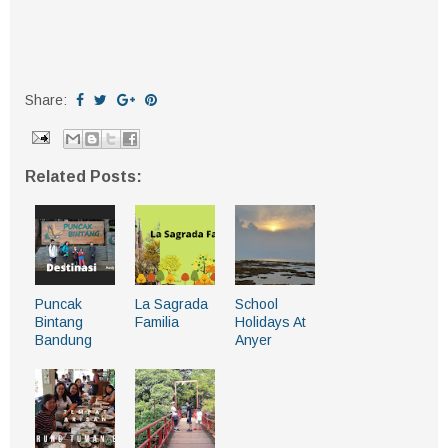
Share:
Related Posts:
Puncak
La Sagrada
School
Bintang
Familia
Holidays At
Bandung
Anyer