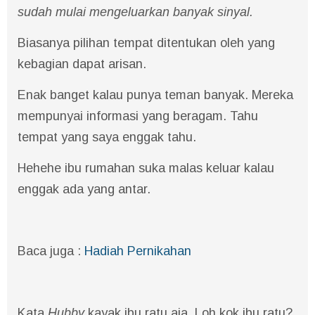
sudah mulai mengeluarkan banyak sinyal.
Biasanya pilihan tempat ditentukan oleh yang
kebagian dapat arisan.
Enak banget kalau punya teman banyak. Mereka
mempunyai informasi yang beragam. Tahu
tempat yang saya enggak tahu.
Hehehe ibu rumahan suka malas keluar kalau
enggak ada yang antar.
Baca juga :
Hadiah Pernikahan
Kata
Hubby
kayak ibu ratu aja. Loh kok ibu ratu?