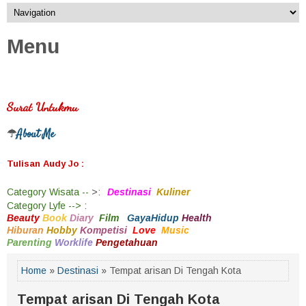
Menu
Surat Untukmu
About Me
☂
Tulisan Audy Jo :
Category
Wisata --
>
:
Destinasi
Kuliner
Category
Lyfe -->
:
Beauty
Book
Diary
Film
GayaHidup
Health
Hiburan
Hobby
Kompetisi
Love
Music
Parenting
Worklife
Pengetahuan
Home
»
Destinasi
» Tempat arisan Di Tengah Kota
Tempat arisan Di Tengah Kota