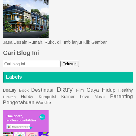
Jasa Desain Rumah, Ruko, dll. Info lanjut Klik Gambar
Cari Blog Ini
Labels
Diary
Destinasi
Gaya Hidup
Beauty
Film
Healthy
Book
Parenting
Hobby
Kuliner
Love
Kompetisi
Music
Hiburan
Pengetahuan
Worklife