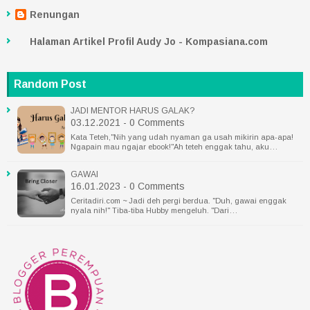
Renungan
Halaman Artikel Profil Audy Jo - Kompasiana.com
Random Post
JADI MENTOR HARUS GALAK?
03.12.2021 - 0 Comments
Kata Teteh,"Nih yang udah nyaman ga usah mikirin apa-apa!
Ngapain mau ngajar ebook!"Ah teteh enggak tahu, aku…
GAWAI
16.01.2023 - 0 Comments
Ceritadiri.com ~ Jadi deh pergi berdua. "Duh, gawai enggak
nyala nih!" Tiba-tiba Hubby mengeluh. "Dari…