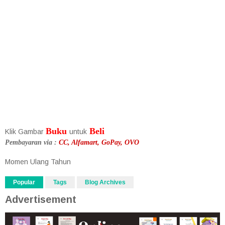
Buku
Beli
Klik Gambar
untuk
Pembayaran via :
CC, Alfamart, GoPay, OVO
Momen Ulang Tahun
Popular
Tags
Blog Archives
Advertisement