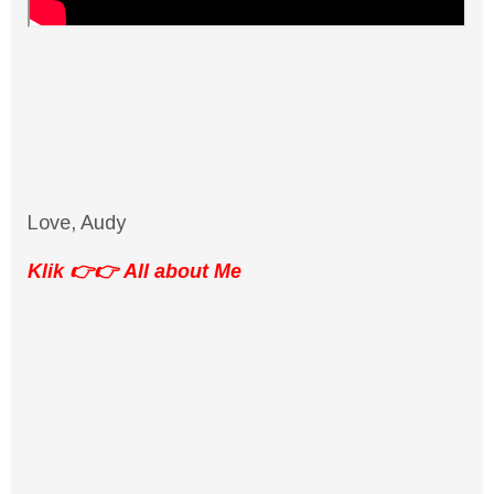
Love, Audy
Klik 👉👉
All about Me