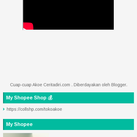
Cuap-cuap Akoe Ceritadiri.com . Diberdayakan oleh
Blogger
.
My Shopee Shop 💰
https://collshp.com/tokoakoe
My Shopee