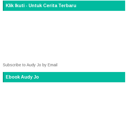
Klik Ikuti - Untuk Cerita Terbaru
Subscribe to Audy Jo by Email
Ebook Audy Jo