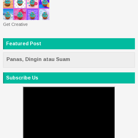
Get Creative
Featured Post
Panas, Dingin atau Suam
Subscribe Us