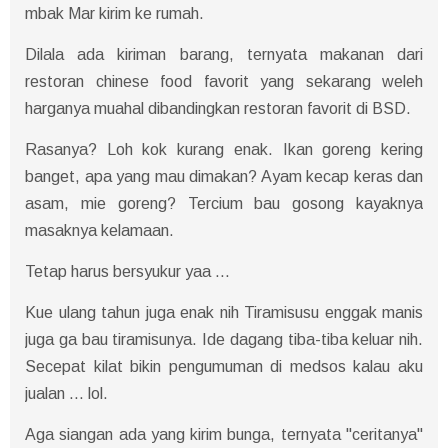
mbak Mar kirim ke rumah.
Dilala ada kiriman barang, ternyata makanan dari
restoran chinese food favorit yang sekarang weleh
harganya muahal dibandingkan restoran favorit di BSD.
Rasanya? Loh kok kurang enak. Ikan goreng kering
banget, apa yang mau dimakan? Ayam kecap keras dan
asam, mie goreng? Tercium bau gosong kayaknya
masaknya kelamaan.
Tetap harus bersyukur yaa ...
Kue ulang tahun juga enak nih Tiramisusu enggak manis
juga ga bau tiramisunya. Ide dagang tiba-tiba keluar nih.
Secepat kilat bikin pengumuman di medsos kalau aku
jualan ... lol.
Aga siangan ada yang kirim bunga, ternyata "ceritanya"