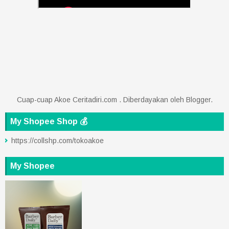
Cuap-cuap Akoe Ceritadiri.com . Diberdayakan oleh
Blogger
.
My Shopee Shop 💰
https://collshp.com/tokoakoe
My Shopee