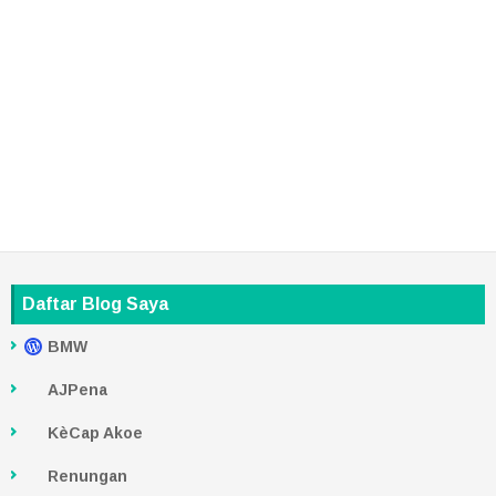
Daftar Blog Saya
BMW
AJPena
KèCap Akoe
Renungan