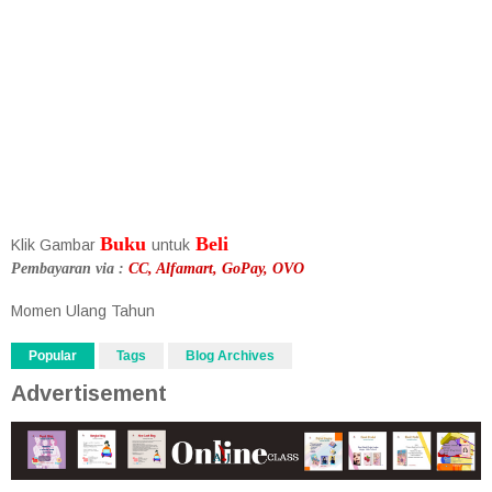
Buku
Beli
Klik Gambar
untuk
Pembayaran via :
CC, Alfamart, GoPay, OVO
Momen Ulang Tahun
Popular
Tags
Blog Archives
Advertisement