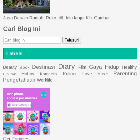
Jasa Desain Rumah, Ruko, dll. Info lanjut Klik Gambar
Cari Blog Ini
Labels
Diary
Destinasi
Gaya Hidup
Beauty
Film
Healthy
Book
Parenting
Hobby
Kuliner
Love
Kompetisi
Music
Hiburan
Pengetahuan
Worklife
Get Creative