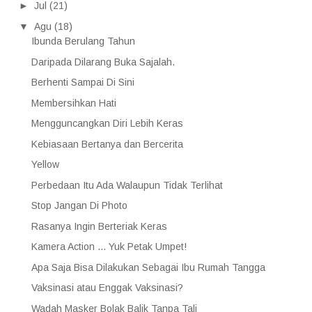
►
Jul
(21)
▼
Agu
(18)
Ibunda Berulang Tahun
Daripada Dilarang Buka Sajalah.
Berhenti Sampai Di Sini
Membersihkan Hati
Mengguncangkan Diri Lebih Keras
Kebiasaan Bertanya dan Bercerita
Yellow
Perbedaan Itu Ada Walaupun Tidak Terlihat
Stop Jangan Di Photo
Rasanya Ingin Berteriak Keras
Kamera Action ... Yuk Petak Umpet!
Apa Saja Bisa Dilakukan Sebagai Ibu Rumah Tangga
Vaksinasi atau Enggak Vaksinasi?
Wadah Masker Bolak Balik Tanpa Tali