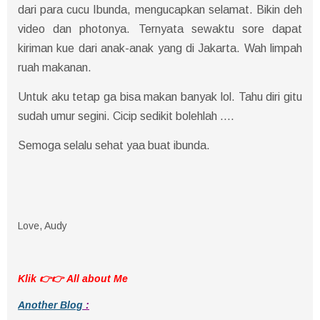
dari para cucu Ibunda, mengucapkan selamat. Bikin deh
video dan photonya. Ternyata sewaktu sore dapat
kiriman kue dari anak-anak yang di Jakarta. Wah limpah
ruah makanan.
Untuk aku tetap ga bisa makan banyak lol. Tahu diri gitu
sudah umur segini. Cicip sedikit bolehlah ....
Semoga selalu sehat yaa buat ibunda.
Love, Audy
Klik 👉👉
All about Me
Another Blog
: