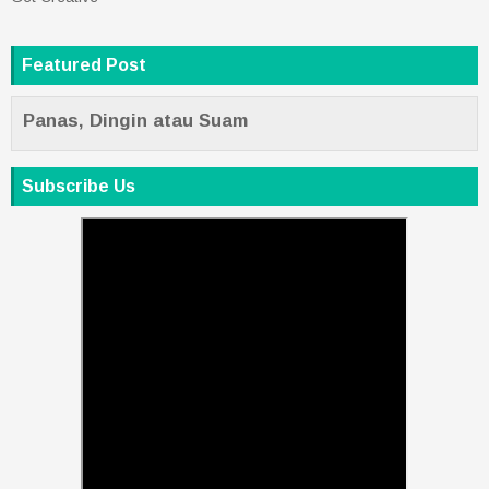
Featured Post
Panas, Dingin atau Suam
Subscribe Us