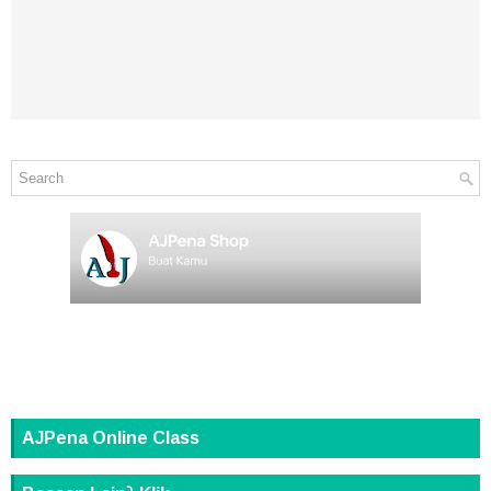
AJPena Online Class