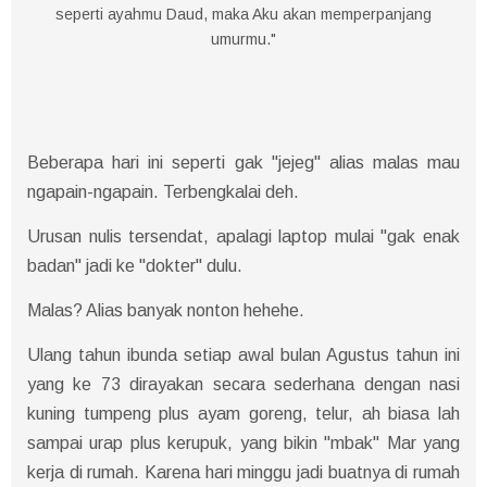
seperti ayahmu Daud, maka Aku akan memperpanjang
umurmu."
Beberapa hari ini seperti gak "jejeg" alias malas mau
ngapain-ngapain. Terbengkalai deh.
Urusan nulis tersendat, apalagi laptop mulai "gak enak
badan" jadi ke "dokter" dulu.
Malas? Alias banyak nonton hehehe.
Ulang tahun ibunda setiap awal bulan Agustus tahun ini
yang ke 73 dirayakan secara sederhana dengan nasi
kuning tumpeng plus ayam goreng, telur, ah biasa lah
sampai urap plus kerupuk, yang bikin "mbak" Mar yang
kerja di rumah. Karena hari minggu jadi buatnya di rumah