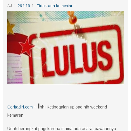
AJ
29.1.19
Tidak ada komentar
I
Ceritadiri.com
~
hh!
Ketinggalan upload nih weekend
kemaren.
Udah berangkat pagi karena mama ada acara, bawaannya