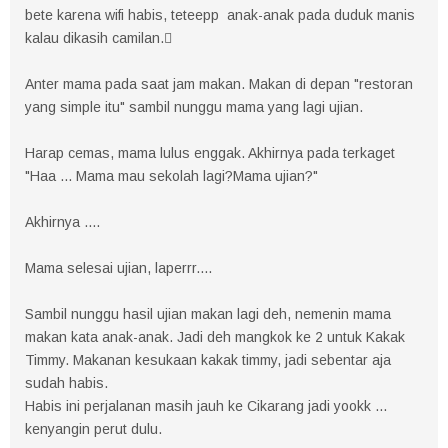
bete karena wifi habis, teteepp anak-anak pada duduk manis
kalau dikasih camilan.
Anter mama pada saat jam makan. Makan di depan "restoran
yang simple itu" sambil nunggu mama yang lagi ujian.
Harap cemas, mama lulus enggak. Akhirnya pada terkaget
"Haa ... Mama mau sekolah lagi?Mama ujian?"
Akhirnya ....
Mama selesai ujian, laperrr....
Sambil nunggu hasil ujian makan lagi deh, nemenin mama
makan kata anak-anak. Jadi deh mangkok ke 2 untuk Kakak
Timmy. Makanan kesukaan kakak timmy, jadi sebentar aja
sudah habis.
Habis ini perjalanan masih jauh ke Cikarang jadi yookk ...
kenyangin perut dulu.