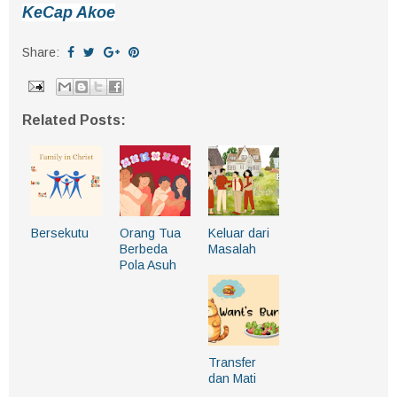
KeCap Akoe
Share:
Related Posts:
Bersekutu
Orang Tua
Keluar dari
Berbeda
Masalah
Pola Asuh
Transfer
dan Mati