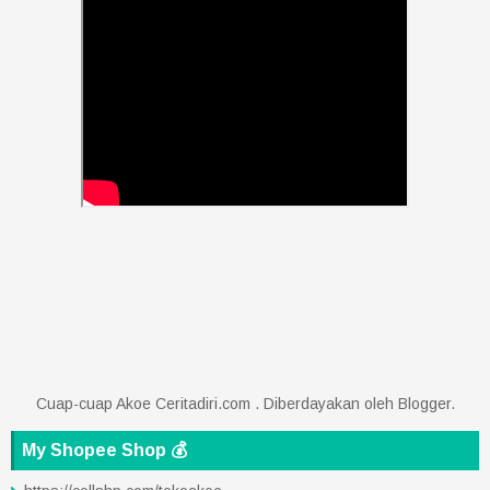
Cuap-cuap Akoe Ceritadiri.com . Diberdayakan oleh
Blogger
.
My Shopee Shop 💰