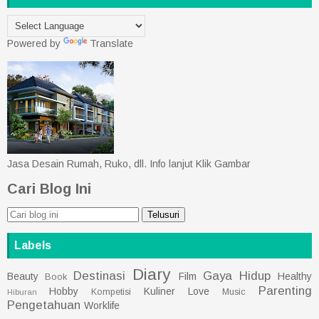
Powered by
Translate
Jasa Desain Rumah, Ruko, dll. Info lanjut Klik Gambar
Cari Blog Ini
Labels
Diary
Destinasi
Gaya Hidup
Beauty
Film
Healthy
Book
Parenting
Hobby
Kuliner
Love
Kompetisi
Music
Hiburan
Pengetahuan
Worklife