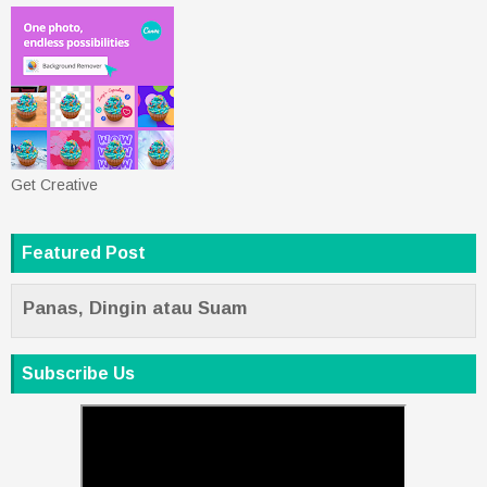
Get Creative
Featured Post
Panas, Dingin atau Suam
Subscribe Us