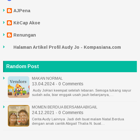
AJPena
KèCap Akoe
Renungan
Halaman Artikel Profil Audy Jo - Kompasiana.com
Random Post
MAKAN NORMAL
13.04.2024 - 0 Comments
Audy JoHari keempat setelah lebaran. Semoga tukang sayur
sudah ada, biar enggak usah jauh belanjanya,…
MOMEN BERDUA BERSAMA ABIGAIL
24.12.2021 - 0 Comments
Cerita Audy Lainnya Jadi deh buat malam Natal.Berdua
dengan anak cantik Abigail Thalia N. buat…